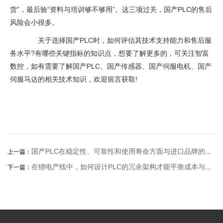
货”，最后验“资料与培训够不够用”。这三项过关，国产PLC的售后
风险会小很多。
关于选择国产PLC时，如何评估其技术支持能力和售后服
务水平?有哪些关键指标的知识点，想要了解更多的，可关注智富
数控，如有需要了解国产PLC、国产传感器、国产伺服电机、国产
伺服马达的相关技术知识，欢迎留言获取!
国产PLC在稳定性、可靠性和使用寿命方面与进口品牌的具体差距有多大?
上一篇：
在锂电产线中，如何设计PLC的冗余架构才能平衡成本与可靠性?
下一篇：