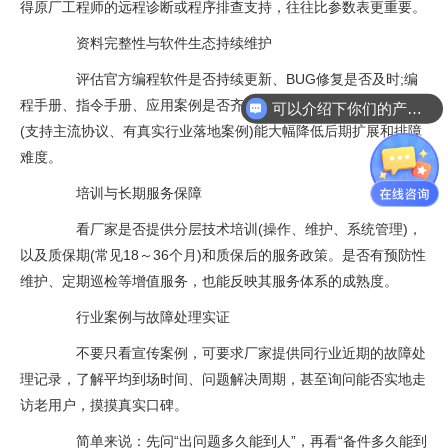
得原厂工程师的远程诊断或程序排查支持，往往比参数表更重要。
资料完整性与软件生态持续维护
评估官方编程软件是否持续更新、BUG修复是否及时;编
程手册、指令手册、应用案例是否齐全且易懂。生态开放的品牌
可以介绍下你们的产品么？
(支持主流协议、有真实行业落地案例)能大幅降低后期扩展和排障
难度。
培训与长期服务保障
看厂家是否提供分层技术培训(操作、维护、系统管理)，
以及质保期(常见18～36个月)和质保后的服务政策。是否有预防性
维护、定期巡检等增值服务，也能反映其服务体系的成熟度。
行业案例与故障处理实证
不要只看宣传案例，可要求厂家提供同行业近期的故障处
理记录，了解平均到场时间、问题解决周期，甚至询问能否实地走
访老用户，摸摸真实口碑。
简单来说：先问“出问题多久能到人”，再看“备件多久能到