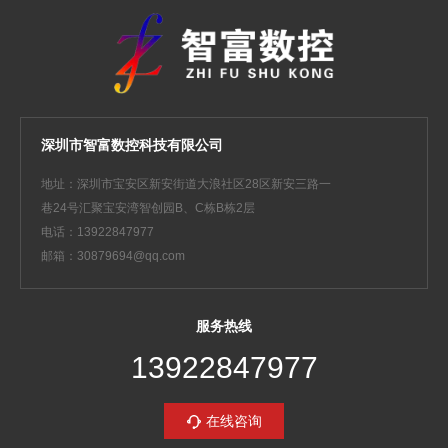
深圳市智富数控科技有限公司
地址：深圳市宝安区新安街道大浪社区28区新安三路一
巷24号汇聚宝安湾智创园B、C栋B栋2层
电话：13922847977
邮箱：30879694@qq.com
服务热线
13922847977
在线咨询