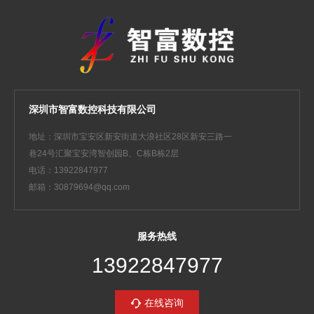
深圳市智富数控科技有限公司
地址：深圳市宝安区新安街道大浪社区28区新安三路一
巷24号汇聚宝安湾智创园B、C栋B栋2层
电话：13922847977
邮箱：30879694@qq.com
服务热线
13922847977
在线咨询